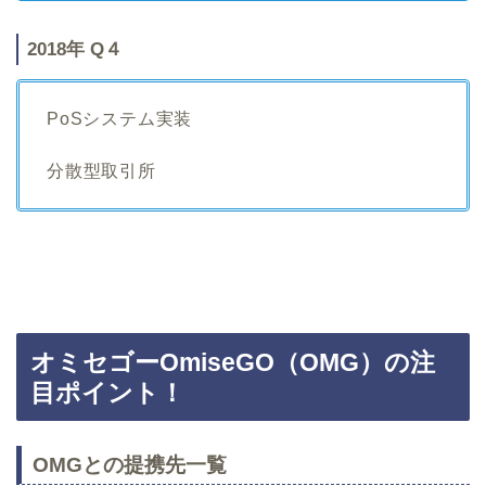
2018年 Q４
PoSシステム実装
分散型取引所
オミセゴーOmiseGO（OMG）の注
目ポイント！
OMGとの提携先一覧