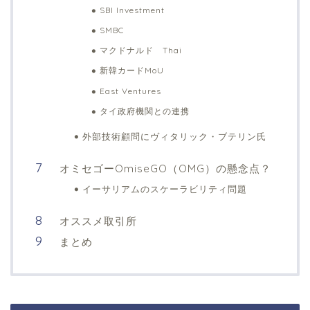
SBI Investment
SMBC
マクドナルド Thai
新韓カードMoU
East Ventures
タイ政府機関との連携
外部技術顧問にヴィタリック・ブテリン氏
オミセゴーOmiseGO（OMG）の懸念点？
イーサリアムのスケーラビリティ問題
オススメ取引所
まとめ