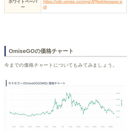
ホワイトペーパ
https://cdn.omise.co/omg/JPNwhitepaper.p
ー
df
OmiseGOの価格チャート
今までの価格チャートについてもみてみましょう。