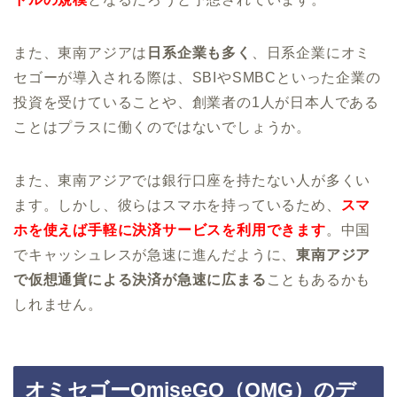
また、東南アジアは
日系企業も多く
、日系企業にオミ
セゴーが導入される際は、SBIやSMBCといった企業の
投資を受けていることや、創業者の1人が日本人である
ことはプラスに働くのではないでしょうか。
また、東南アジアでは銀行口座を持たない人が多くい
ます。しかし、彼らはスマホを持っているため、
スマ
ホを使えば手軽に決済サービスを利用できます
。中国
でキャッシュレスが急速に進んだように、
東南アジア
で仮想通貨による決済が急速に広まる
こともあるかも
しれません。
オミセゴーOmiseGO（OMG）のデ