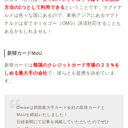
方法の1つとして利用できる
ということです。マクドナ
ルドは色々な国にあるので、東南アジアにあるマクド
ナルドは全てオミセゴー（OMG）決済対応することも
あるかもしれません！
新韓カードMoU
新韓カードは
韓国のクレジットカード市場の２３％を
しめる最大手の会社
で、彼らとも提携を決めていま
す。
Omiseは韓国最大手カード会社の新韓カードと
MoUを締結いたしました！
日経新聞にて記事を掲載していただいたのでぜひ