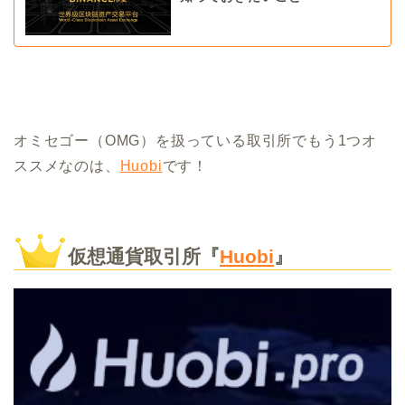
オミセゴー（OMG）を扱っている取引所でもう1つオ
ススメなのは、
Huobi
です！
仮想通貨取引所『
Huobi
』