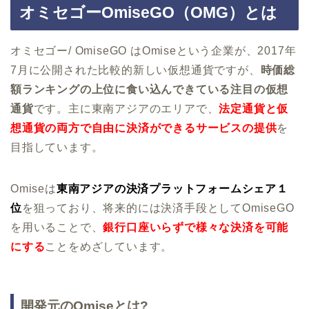
オミセゴーOmiseGO（OMG）とは
オミセゴー/ OmiseGO はOmiseという企業が、2017年
7月に公開された比較的新しい仮想通貨ですが、
時価総
額ランキングの上位に食い込んできている注目の仮想
通貨
です。主に東南アジアのエリアで、
法定通貨と仮
想通貨の両方で自由に決済ができるサービスの提供
を
目指しています。
Omiseは
東南アジアの決済プラットフォームシェア１
位
を狙っており、将来的には決済手段としてOmiseGO
を用いることで、
銀行口座いらずで様々な決済を可能
にする
ことをめざしています。
開発元のOmiseとは?