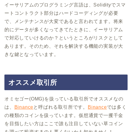
イーサリアムのプログラミング言語は、Solidityでスマ
ートコントラクト部分はハードコーディングが必要
で、メンテナンスが大変であると言われてます。将来
的にデータが多くなってきてたときに、イーサリアム
で対応していけるのか？というところがリスクとして
あります。そのため、それを解決する機能の実装が大
きな鍵となっています。
オススメ取引所
オミセゴー(OMG)を扱っている取引所でオススメなの
は、
Binance
と呼ばれる取引所です。
Binance
では多く
の種類のコインを扱っています。仮想通貨で一攫千金
を目指したい方はここで誰も注目していない草コイン
を調べて投資するのも悪くないかも知れません！