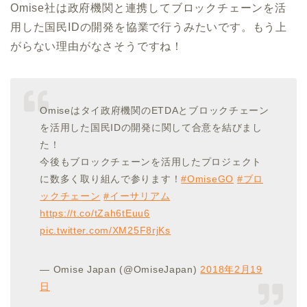
Omise社は政府機関と連携してブロックチェーンを活
用した国民IDの開発を協業で行うみたいです。もう上
がらない理由がなさそうですね！
Omiseはタイ政府機関のETDAとブロックチェーン
を活用した国民IDの開発に関して合意を結びまし
た！
今後もブロックチェーンを活用したプロジェクト
に数多く取り組んで参ります！
#OmiseGO
#ブロ
ックチェーン
#イーサリアム
https://t.co/tZah6tEuu6
pic.twitter.com/XM25F8rjKs
— Omise Japan (@OmiseJapan)
2018年2月19
日