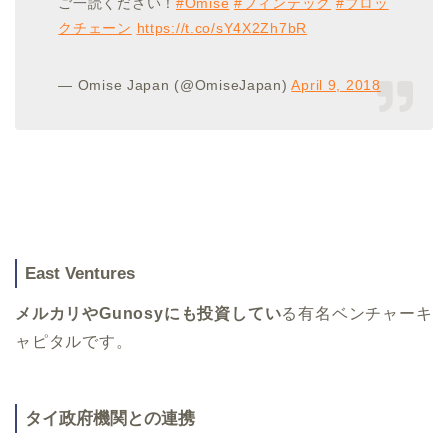
ご一読ください！
#Omise
#フィンテック
#ブロッ
クチェーン
https://t.co/sY4X2Zh7bR
— Omise Japan (@OmiseJapan)
April 9, 2018
East Ventures
メルカリやGunosyにも投資してい
る有名ベンチャーキ
ャピタルです。
タイ政府機関との連携