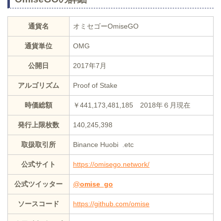
通貨名
オミセゴーOmiseGO
通貨単位
OMG
公開日
2017年7月
アルゴリズム
Proof of Stake
時価総額
￥441,173,481,185 2018年６月現在
発行上限枚数
140,245,398
取扱取引所
Binance Huobi .etc
公式サイト
https://omisego.network/
公式ツイッター
@
omise_go
ソースコード
https://github.com/omise