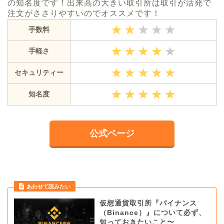
の知名度です！出来高の大きい取引所は取引が活発で
注文がささりやすいのでオススメです！
手数料
手軽さ
セキュリティー
知名度
公式ページ
あわせて読みたい
仮想通貨取引所『バイナンス
（Binance）』について必ず、
知っておきたいこと〜