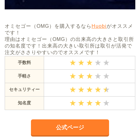
オミセゴー（OMG）を購入するなら
Huobi
がオススメ
です！
理由はオミセゴー（OMG）の出来高の大きさと取引所
の知名度です！出来高の大きい取引所は取引が活発で
注文がささりやすいのでオススメです！
手数料
手軽さ
セキュリティー
知名度
公式ページ