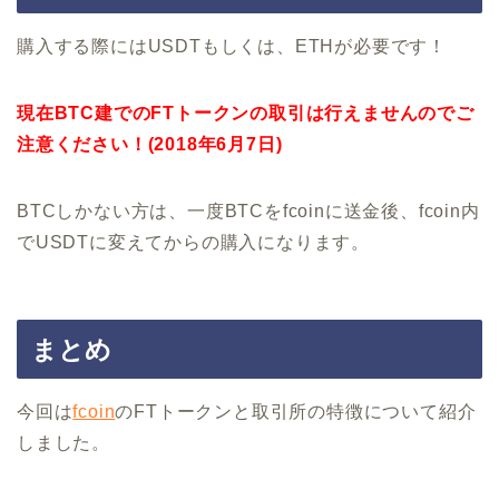
購入する際にはUSDTもしくは、ETHが必要です！
現在BTC建でのFTトークンの取引は行えませんのでご
注意ください！(2018年6月7日)
BTCしかない方は、一度BTCをfcoinに送金後、fcoin内
でUSDTに変えてからの購入になります。
まとめ
今回は
fcoin
のFTトークンと取引所の特徴について紹介
しました。