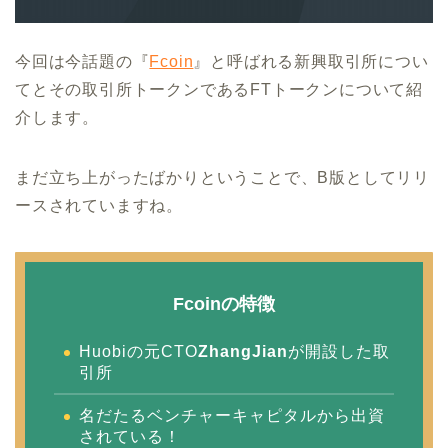
今回は今話題の『
Fcoin
』と呼ばれる新興取引所につい
てとその取引所トークンであるFTトークンについて紹
介します。
まだ立ち上がったばかりということで、B版としてリリ
ースされていますね。
Fcoinの特徴
Huobiの元CTO
ZhangJian
が開設した取
引所
名だたるベンチャーキャピタルから出資
されている！