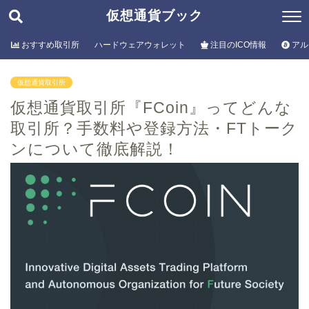
仮想通貨ブック
おすすめ取引所
ハードウェアウォレット
注目のICO情報
アル
仮想通貨取引所
仮想通貨取引所『FCoin』ってどんな
取引所？手数料や登録方法・FTトーク
ンについて徹底解説！