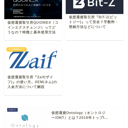
仮想通貨取引所『BIT-Z(ビッ
トジー)』って安全？手数料・
仮想通貨取引所QUOINEX（コ
登録方法などについて
インエクスチェンジ）ってど
うなの？特徴と基本使用方法
仮想通貨取引所
仮想通貨取引所『Zaif(ザイ
フ)』の使い方。XEM(ネム)の
入金方法について解説
仮想通貨Ontology（オントロジ
ー/ONT）とは？2018年トップI...