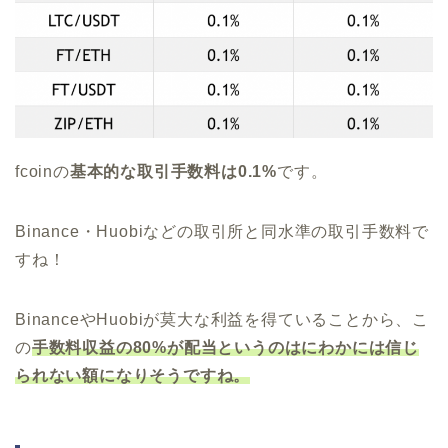
fcoinの
基本的な取引手数料は0.1%
です。
Binance・Huobiなどの取引所と同水準の取引手数料で
すね！
BinanceやHuobiが莫大な利益を得ていることから、こ
の
手数料収益の80%が配当というのはにわかには信じ
られない額になりそうですね。