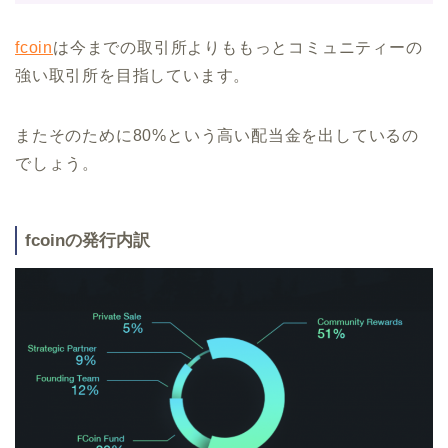
fcoin
は今までの取引所よりももっとコミュニティーの
強い取引所を目指しています。
またそのために80%という高い配当金を出しているの
でしょう。
fcoinの発行内訳