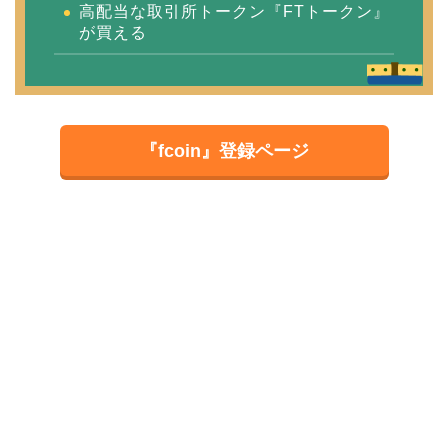
高配当な取引所トークン『FTトークン』
が買える
『fcoin』登録ページ