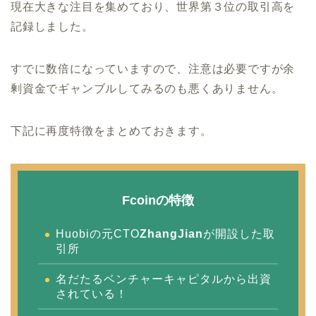
現在大きな注目を集めており、世界第３位の取引高を
記録しました。
すでに数倍になっていますので、注意は必要ですが余
剰資金でギャンブルしてみるのも悪くありません。
下記に再度特徴をまとめておきます。
Fcoinの特徴
Huobiの元CTO
ZhangJian
が開設した取
引所
名だたるベンチャーキャピタルから出資
されている！