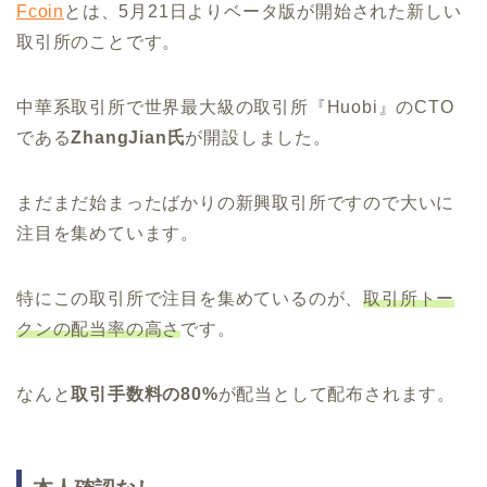
Fcoin
とは、5月21日よりベータ版が開始された新しい
取引所のことです。
中華系取引所で世界最大級の取引所『Huobi』のCTO
である
ZhangJian氏
が開設しました。
まだまだ始まったばかりの新興取引所ですので大いに
注目を集めています。
特にこの取引所で注目を集めているのが、
取引所トー
クンの配当率の高さ
です。
なんと
取引手数料の80%
が配当として配布されます。