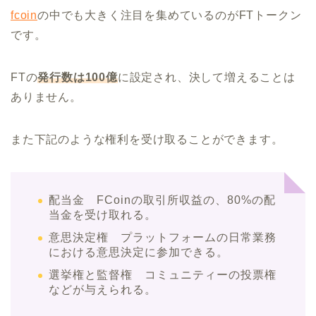
fcoin
の中でも大きく注目を集めているのがFTトークン
です。
FTの
発
行数は100億
に設定され、決して増えることは
ありません。
また下記のような権利を受け取ることができます。
配当金 FCoinの取引所収益の、80%の配
当金を受け取れる。
意思決定権 プラットフォームの日常業務
における意思決定に参加できる。
選挙権と監督権 コミュニティーの投票権
などが与えられる。